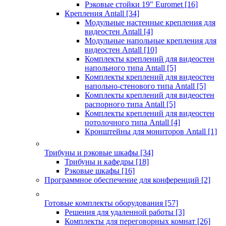
Рэковые стойки 19" Euromet
[16]
Крепления Antall
[34]
Модульные настенные крепления для
видеостен Antall
[4]
Модульные напольные крепления для
видеостен Antall
[10]
Комплекты креплений для видеостен
напольного типа Antall
[5]
Комплекты креплений для видеостен
напольно-стенового типа Antall
[5]
Комплекты креплений для видеостен
распорного типа Antall
[5]
Комплекты креплений для видеостен
потолочного типа Antall
[4]
Кронштейны для мониторов Antall
[1]
Трибуны и рэковые шкафы
[34]
Трибуны и кафедры
[18]
Рэковые шкафы
[16]
Программное обеспечение для конференций
[2]
Готовые комплекты оборудования
[57]
Решения для удаленной работы
[3]
Комплекты для переговорных комнат
[26]