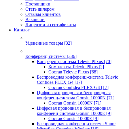
Поставщики
Стать дилером
Отзывы клиентов
Вакансии
Лицензии и сертификаты
Каталог
Уцененные товары
[32]
Конференц-системы
[336]
Конференц-система Televic Plixus
[70]
Комплекты Televic Plixus
[2]
Состав Televic Plixus
[68]
Беспроводная конференц-система Televic
Confidea FLEX G4
[17]
Состав Confidea FLEX G4
[17]
Цифровая проводная и беспроводная
конференц-система Gonsin 10000N
[71]
Состав Gonsin 10000N
[71]
Цифровая проводная и беспроводная
конференц-система Gonsin 10000E
[9]
Состав Gonsin 10000E
[9]
Беспроводная конференц-система Shure
Microflex Complete Wireless
[16]