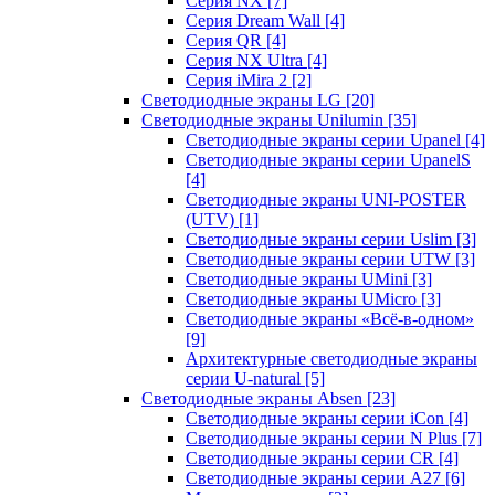
Серия NX
[7]
Серия Dream Wall
[4]
Серия QR
[4]
Серия NX Ultra
[4]
Серия iMira 2
[2]
Светодиодные экраны LG
[20]
Светодиодные экраны Unilumin
[35]
Светодиодные экраны серии Upanel
[4]
Светодиодные экраны серии UpanelS
[4]
Светодиодные экраны UNI-POSTER
(UTV)
[1]
Светодиодные экраны серии Uslim
[3]
Светодиодные экраны серии UTW
[3]
Светодиодные экраны UMini
[3]
Светодиодные экраны UMicro
[3]
Светодиодные экраны «Всё-в-одном»
[9]
Архитектурные светодиодные экраны
серии U-natural
[5]
Светодиодные экраны Absen
[23]
Светодиодные экраны серии iCon
[4]
Светодиодные экраны серии N Plus
[7]
Светодиодные экраны серии CR
[4]
Светодиодные экраны серии А27
[6]