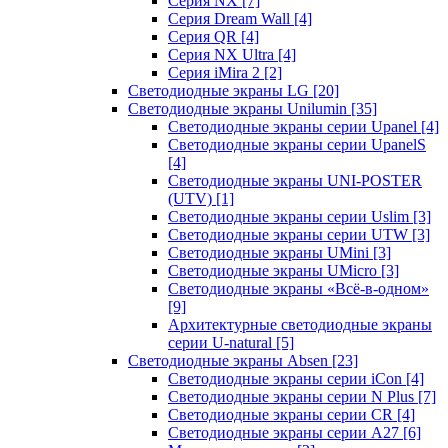
Серия NX
[7]
Серия Dream Wall
[4]
Серия QR
[4]
Серия NX Ultra
[4]
Серия iMira 2
[2]
Светодиодные экраны LG
[20]
Светодиодные экраны Unilumin
[35]
Светодиодные экраны серии Upanel
[4]
Светодиодные экраны серии UpanelS
[4]
Светодиодные экраны UNI-POSTER
(UTV)
[1]
Светодиодные экраны серии Uslim
[3]
Светодиодные экраны серии UTW
[3]
Светодиодные экраны UMini
[3]
Светодиодные экраны UMicro
[3]
Светодиодные экраны «Всё-в-одном»
[9]
Архитектурные светодиодные экраны
серии U-natural
[5]
Светодиодные экраны Absen
[23]
Светодиодные экраны серии iCon
[4]
Светодиодные экраны серии N Plus
[7]
Светодиодные экраны серии CR
[4]
Светодиодные экраны серии А27
[6]