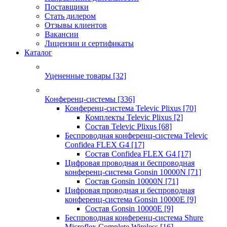
Поставщики
Стать дилером
Отзывы клиентов
Вакансии
Лицензии и сертификаты
Каталог
Уцененные товары
[32]
Конференц-системы
[336]
Конференц-система Televic Plixus
[70]
Комплекты Televic Plixus
[2]
Состав Televic Plixus
[68]
Беспроводная конференц-система Televic
Confidea FLEX G4
[17]
Состав Confidea FLEX G4
[17]
Цифровая проводная и беспроводная
конференц-система Gonsin 10000N
[71]
Состав Gonsin 10000N
[71]
Цифровая проводная и беспроводная
конференц-система Gonsin 10000E
[9]
Состав Gonsin 10000E
[9]
Беспроводная конференц-система Shure
Microflex Complete Wireless
[16]