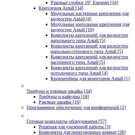
Рэковые стойки 19" Euromet
[16]
Крепления Antall
[34]
Модульные настенные крепления для
видеостен Antall
[4]
Модульные напольные крепления для
видеостен Antall
[10]
Комплекты креплений для видеостен
напольного типа Antall
[5]
Комплекты креплений для видеостен
напольно-стенового типа Antall
[5]
Комплекты креплений для видеостен
распорного типа Antall
[5]
Комплекты креплений для видеостен
потолочного типа Antall
[4]
Кронштейны для мониторов Antall
[1]
Трибуны и рэковые шкафы
[34]
Трибуны и кафедры
[18]
Рэковые шкафы
[16]
Программное обеспечение для конференций
[2]
Готовые комплекты оборудования
[57]
Решения для удаленной работы
[3]
Комплекты для переговорных комнат
[26]