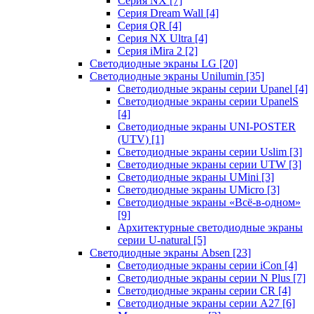
Серия NX
[7]
Серия Dream Wall
[4]
Серия QR
[4]
Серия NX Ultra
[4]
Серия iMira 2
[2]
Светодиодные экраны LG
[20]
Светодиодные экраны Unilumin
[35]
Светодиодные экраны серии Upanel
[4]
Светодиодные экраны серии UpanelS
[4]
Светодиодные экраны UNI-POSTER
(UTV)
[1]
Светодиодные экраны серии Uslim
[3]
Светодиодные экраны серии UTW
[3]
Светодиодные экраны UMini
[3]
Светодиодные экраны UMicro
[3]
Светодиодные экраны «Всё-в-одном»
[9]
Архитектурные светодиодные экраны
серии U-natural
[5]
Светодиодные экраны Absen
[23]
Светодиодные экраны серии iCon
[4]
Светодиодные экраны серии N Plus
[7]
Светодиодные экраны серии CR
[4]
Светодиодные экраны серии А27
[6]