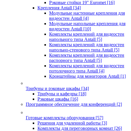
Рэковые стойки 19" Euromet
[16]
Крепления Antall
[34]
Модульные настенные крепления для
видеостен Antall
[4]
Модульные напольные крепления для
видеостен Antall
[10]
Комплекты креплений для видеостен
напольного типа Antall
[5]
Комплекты креплений для видеостен
напольно-стенового типа Antall
[5]
Комплекты креплений для видеостен
распорного типа Antall
[5]
Комплекты креплений для видеостен
потолочного типа Antall
[4]
Кронштейны для мониторов Antall
[1]
Трибуны и рэковые шкафы
[34]
Трибуны и кафедры
[18]
Рэковые шкафы
[16]
Программное обеспечение для конференций
[2]
Готовые комплекты оборудования
[57]
Решения для удаленной работы
[3]
Комплекты для переговорных комнат
[26]