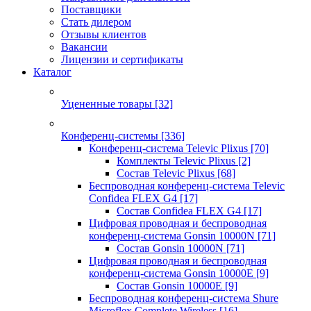
Поставщики
Стать дилером
Отзывы клиентов
Вакансии
Лицензии и сертификаты
Каталог
Уцененные товары
[32]
Конференц-системы
[336]
Конференц-система Televic Plixus
[70]
Комплекты Televic Plixus
[2]
Состав Televic Plixus
[68]
Беспроводная конференц-система Televic
Confidea FLEX G4
[17]
Состав Confidea FLEX G4
[17]
Цифровая проводная и беспроводная
конференц-система Gonsin 10000N
[71]
Состав Gonsin 10000N
[71]
Цифровая проводная и беспроводная
конференц-система Gonsin 10000E
[9]
Состав Gonsin 10000E
[9]
Беспроводная конференц-система Shure
Microflex Complete Wireless
[16]