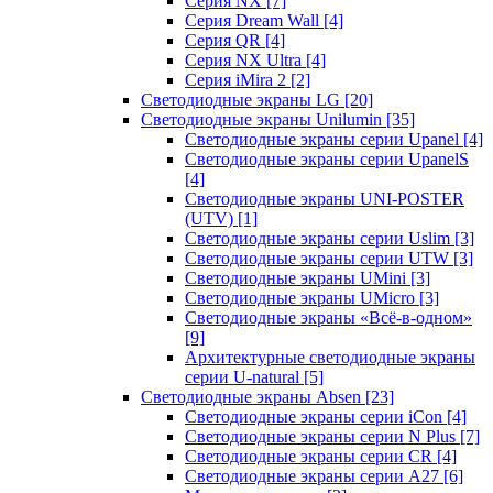
Серия NX
[7]
Серия Dream Wall
[4]
Серия QR
[4]
Серия NX Ultra
[4]
Серия iMira 2
[2]
Светодиодные экраны LG
[20]
Светодиодные экраны Unilumin
[35]
Светодиодные экраны серии Upanel
[4]
Светодиодные экраны серии UpanelS
[4]
Светодиодные экраны UNI-POSTER
(UTV)
[1]
Светодиодные экраны серии Uslim
[3]
Светодиодные экраны серии UTW
[3]
Светодиодные экраны UMini
[3]
Светодиодные экраны UMicro
[3]
Светодиодные экраны «Всё-в-одном»
[9]
Архитектурные светодиодные экраны
серии U-natural
[5]
Светодиодные экраны Absen
[23]
Светодиодные экраны серии iCon
[4]
Светодиодные экраны серии N Plus
[7]
Светодиодные экраны серии CR
[4]
Светодиодные экраны серии А27
[6]