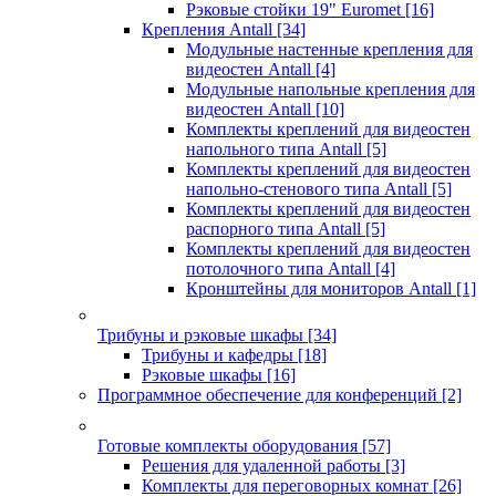
Рэковые стойки 19" Euromet
[16]
Крепления Antall
[34]
Модульные настенные крепления для
видеостен Antall
[4]
Модульные напольные крепления для
видеостен Antall
[10]
Комплекты креплений для видеостен
напольного типа Antall
[5]
Комплекты креплений для видеостен
напольно-стенового типа Antall
[5]
Комплекты креплений для видеостен
распорного типа Antall
[5]
Комплекты креплений для видеостен
потолочного типа Antall
[4]
Кронштейны для мониторов Antall
[1]
Трибуны и рэковые шкафы
[34]
Трибуны и кафедры
[18]
Рэковые шкафы
[16]
Программное обеспечение для конференций
[2]
Готовые комплекты оборудования
[57]
Решения для удаленной работы
[3]
Комплекты для переговорных комнат
[26]