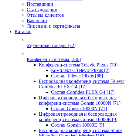
Поставщики
Стать дилером
Отзывы клиентов
Вакансии
Лицензии и сертификаты
Каталог
Уцененные товары
[32]
Конференц-системы
[336]
Конференц-система Televic Plixus
[70]
Комплекты Televic Plixus
[2]
Состав Televic Plixus
[68]
Беспроводная конференц-система Televic
Confidea FLEX G4
[17]
Состав Confidea FLEX G4
[17]
Цифровая проводная и беспроводная
конференц-система Gonsin 10000N
[71]
Состав Gonsin 10000N
[71]
Цифровая проводная и беспроводная
конференц-система Gonsin 10000E
[9]
Состав Gonsin 10000E
[9]
Беспроводная конференц-система Shure
Microflex Complete Wireless
[16]