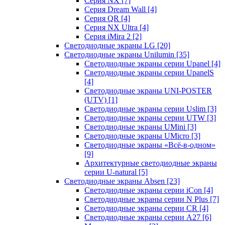
Серия NX
[7]
Серия Dream Wall
[4]
Серия QR
[4]
Серия NX Ultra
[4]
Серия iMira 2
[2]
Светодиодные экраны LG
[20]
Светодиодные экраны Unilumin
[35]
Светодиодные экраны серии Upanel
[4]
Светодиодные экраны серии UpanelS
[4]
Светодиодные экраны UNI-POSTER
(UTV)
[1]
Светодиодные экраны серии Uslim
[3]
Светодиодные экраны серии UTW
[3]
Светодиодные экраны UMini
[3]
Светодиодные экраны UMicro
[3]
Светодиодные экраны «Всё-в-одном»
[9]
Архитектурные светодиодные экраны
серии U-natural
[5]
Светодиодные экраны Absen
[23]
Светодиодные экраны серии iCon
[4]
Светодиодные экраны серии N Plus
[7]
Светодиодные экраны серии CR
[4]
Светодиодные экраны серии А27
[6]