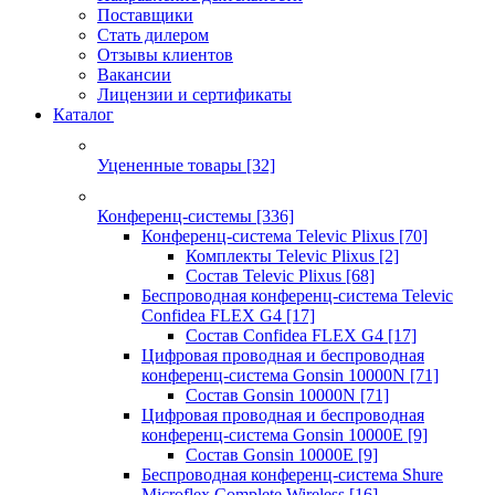
Поставщики
Стать дилером
Отзывы клиентов
Вакансии
Лицензии и сертификаты
Каталог
Уцененные товары
[32]
Конференц-системы
[336]
Конференц-система Televic Plixus
[70]
Комплекты Televic Plixus
[2]
Состав Televic Plixus
[68]
Беспроводная конференц-система Televic
Confidea FLEX G4
[17]
Состав Confidea FLEX G4
[17]
Цифровая проводная и беспроводная
конференц-система Gonsin 10000N
[71]
Состав Gonsin 10000N
[71]
Цифровая проводная и беспроводная
конференц-система Gonsin 10000E
[9]
Состав Gonsin 10000E
[9]
Беспроводная конференц-система Shure
Microflex Complete Wireless
[16]