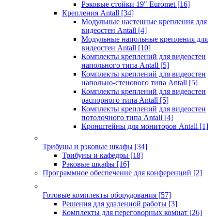
Рэковые стойки 19" Euromet
[16]
Крепления Antall
[34]
Модульные настенные крепления для
видеостен Antall
[4]
Модульные напольные крепления для
видеостен Antall
[10]
Комплекты креплений для видеостен
напольного типа Antall
[5]
Комплекты креплений для видеостен
напольно-стенового типа Antall
[5]
Комплекты креплений для видеостен
распорного типа Antall
[5]
Комплекты креплений для видеостен
потолочного типа Antall
[4]
Кронштейны для мониторов Antall
[1]
Трибуны и рэковые шкафы
[34]
Трибуны и кафедры
[18]
Рэковые шкафы
[16]
Программное обеспечение для конференций
[2]
Готовые комплекты оборудования
[57]
Решения для удаленной работы
[3]
Комплекты для переговорных комнат
[26]