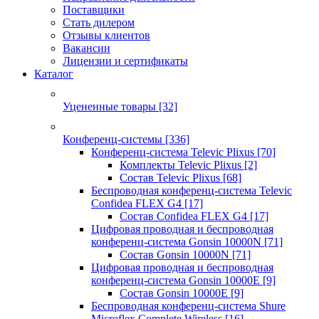
Поставщики
Стать дилером
Отзывы клиентов
Вакансии
Лицензии и сертификаты
Каталог
Уцененные товары
[32]
Конференц-системы
[336]
Конференц-система Televic Plixus
[70]
Комплекты Televic Plixus
[2]
Состав Televic Plixus
[68]
Беспроводная конференц-система Televic
Confidea FLEX G4
[17]
Состав Confidea FLEX G4
[17]
Цифровая проводная и беспроводная
конференц-система Gonsin 10000N
[71]
Состав Gonsin 10000N
[71]
Цифровая проводная и беспроводная
конференц-система Gonsin 10000E
[9]
Состав Gonsin 10000E
[9]
Беспроводная конференц-система Shure
Microflex Complete Wireless
[16]