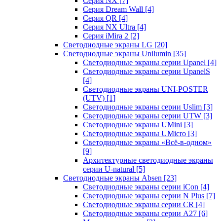
Серия NX
[7]
Серия Dream Wall
[4]
Серия QR
[4]
Серия NX Ultra
[4]
Серия iMira 2
[2]
Светодиодные экраны LG
[20]
Светодиодные экраны Unilumin
[35]
Светодиодные экраны серии Upanel
[4]
Светодиодные экраны серии UpanelS
[4]
Светодиодные экраны UNI-POSTER
(UTV)
[1]
Светодиодные экраны серии Uslim
[3]
Светодиодные экраны серии UTW
[3]
Светодиодные экраны UMini
[3]
Светодиодные экраны UMicro
[3]
Светодиодные экраны «Всё-в-одном»
[9]
Архитектурные светодиодные экраны
серии U-natural
[5]
Светодиодные экраны Absen
[23]
Светодиодные экраны серии iCon
[4]
Светодиодные экраны серии N Plus
[7]
Светодиодные экраны серии CR
[4]
Светодиодные экраны серии А27
[6]