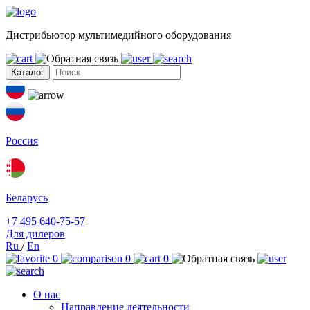
Дистрибьютор мультимедийного оборудования
Каталог
Россия
Беларусь
+7 495 640-75-57
Для дилеров
Ru
/
En
0
0
0
О нас
Направление деятельности