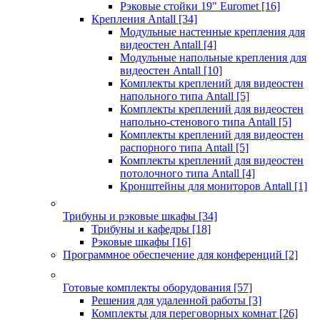
Рэковые стойки 19" Euromet
[16]
Крепления Antall
[34]
Модульные настенные крепления для
видеостен Antall
[4]
Модульные напольные крепления для
видеостен Antall
[10]
Комплекты креплений для видеостен
напольного типа Antall
[5]
Комплекты креплений для видеостен
напольно-стенового типа Antall
[5]
Комплекты креплений для видеостен
распорного типа Antall
[5]
Комплекты креплений для видеостен
потолочного типа Antall
[4]
Кронштейны для мониторов Antall
[1]
Трибуны и рэковые шкафы
[34]
Трибуны и кафедры
[18]
Рэковые шкафы
[16]
Программное обеспечение для конференций
[2]
Готовые комплекты оборудования
[57]
Решения для удаленной работы
[3]
Комплекты для переговорных комнат
[26]