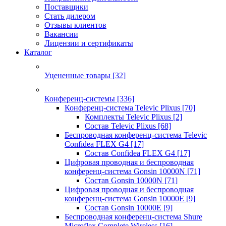
Поставщики
Стать дилером
Отзывы клиентов
Вакансии
Лицензии и сертификаты
Каталог
Уцененные товары
[32]
Конференц-системы
[336]
Конференц-система Televic Plixus
[70]
Комплекты Televic Plixus
[2]
Состав Televic Plixus
[68]
Беспроводная конференц-система Televic
Confidea FLEX G4
[17]
Состав Confidea FLEX G4
[17]
Цифровая проводная и беспроводная
конференц-система Gonsin 10000N
[71]
Состав Gonsin 10000N
[71]
Цифровая проводная и беспроводная
конференц-система Gonsin 10000E
[9]
Состав Gonsin 10000E
[9]
Беспроводная конференц-система Shure
Microflex Complete Wireless
[16]