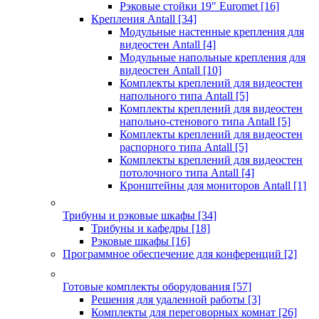
Рэковые стойки 19" Euromet
[16]
Крепления Antall
[34]
Модульные настенные крепления для
видеостен Antall
[4]
Модульные напольные крепления для
видеостен Antall
[10]
Комплекты креплений для видеостен
напольного типа Antall
[5]
Комплекты креплений для видеостен
напольно-стенового типа Antall
[5]
Комплекты креплений для видеостен
распорного типа Antall
[5]
Комплекты креплений для видеостен
потолочного типа Antall
[4]
Кронштейны для мониторов Antall
[1]
Трибуны и рэковые шкафы
[34]
Трибуны и кафедры
[18]
Рэковые шкафы
[16]
Программное обеспечение для конференций
[2]
Готовые комплекты оборудования
[57]
Решения для удаленной работы
[3]
Комплекты для переговорных комнат
[26]