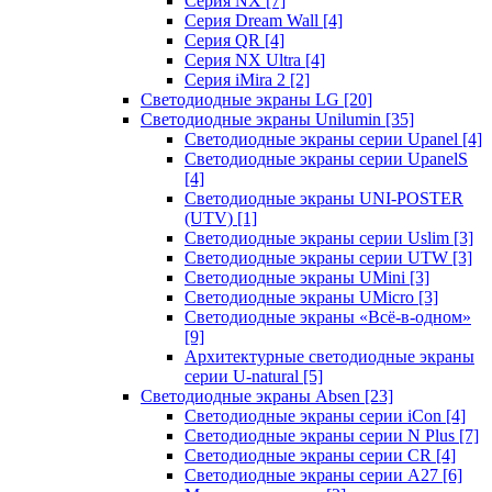
Серия NX
[7]
Серия Dream Wall
[4]
Серия QR
[4]
Серия NX Ultra
[4]
Серия iMira 2
[2]
Светодиодные экраны LG
[20]
Светодиодные экраны Unilumin
[35]
Светодиодные экраны серии Upanel
[4]
Светодиодные экраны серии UpanelS
[4]
Светодиодные экраны UNI-POSTER
(UTV)
[1]
Светодиодные экраны серии Uslim
[3]
Светодиодные экраны серии UTW
[3]
Светодиодные экраны UMini
[3]
Светодиодные экраны UMicro
[3]
Светодиодные экраны «Всё-в-одном»
[9]
Архитектурные светодиодные экраны
серии U-natural
[5]
Светодиодные экраны Absen
[23]
Светодиодные экраны серии iCon
[4]
Светодиодные экраны серии N Plus
[7]
Светодиодные экраны серии CR
[4]
Светодиодные экраны серии А27
[6]