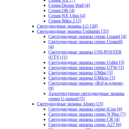
Серия NX
[7]
Серия Dream Wall
[4]
Серия QR
[4]
Серия NX Ultra
[4]
Серия iMira 2
[2]
Светодиодные экраны LG
[20]
Светодиодные экраны Unilumin
[35]
Светодиодные экраны серии Upanel
[4]
Светодиодные экраны серии UpanelS
[4]
Светодиодные экраны UNI-POSTER
(UTV)
[1]
Светодиодные экраны серии Uslim
[3]
Светодиодные экраны серии UTW
[3]
Светодиодные экраны UMini
[3]
Светодиодные экраны UMicro
[3]
Светодиодные экраны «Всё-в-одном»
[9]
Архитектурные светодиодные экраны
серии U-natural
[5]
Светодиодные экраны Absen
[23]
Светодиодные экраны серии iCon
[4]
Светодиодные экраны серии N Plus
[7]
Светодиодные экраны серии CR
[4]
Светодиодные экраны серии А27
[6]