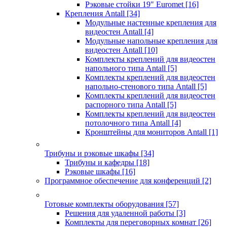
Рэковые стойки 19" Euromet
[16]
Крепления Antall
[34]
Модульные настенные крепления для
видеостен Antall
[4]
Модульные напольные крепления для
видеостен Antall
[10]
Комплекты креплений для видеостен
напольного типа Antall
[5]
Комплекты креплений для видеостен
напольно-стенового типа Antall
[5]
Комплекты креплений для видеостен
распорного типа Antall
[5]
Комплекты креплений для видеостен
потолочного типа Antall
[4]
Кронштейны для мониторов Antall
[1]
Трибуны и рэковые шкафы
[34]
Трибуны и кафедры
[18]
Рэковые шкафы
[16]
Программное обеспечение для конференций
[2]
Готовые комплекты оборудования
[57]
Решения для удаленной работы
[3]
Комплекты для переговорных комнат
[26]