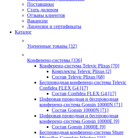
Поставщики
Стать дилером
Отзывы клиентов
Вакансии
Лицензии и сертификаты
Каталог
Уцененные товары
[32]
Конференц-системы
[336]
Конференц-система Televic Plixus
[70]
Комплекты Televic Plixus
[2]
Состав Televic Plixus
[68]
Беспроводная конференц-система Televic
Confidea FLEX G4
[17]
Состав Confidea FLEX G4
[17]
Цифровая проводная и беспроводная
конференц-система Gonsin 10000N
[71]
Состав Gonsin 10000N
[71]
Цифровая проводная и беспроводная
конференц-система Gonsin 10000E
[9]
Состав Gonsin 10000E
[9]
Беспроводная конференц-система Shure
Microflex Complete Wireless
[16]