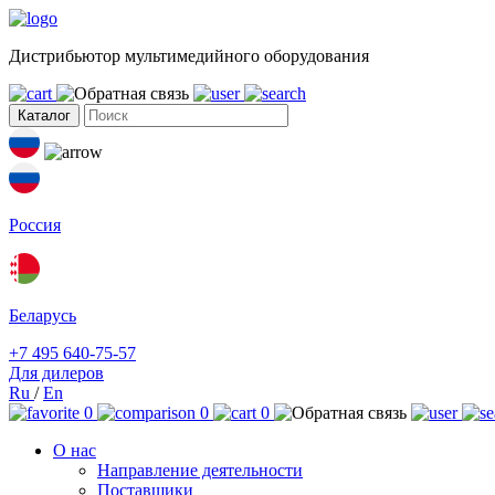
Дистрибьютор мультимедийного оборудования
Каталог
Россия
Беларусь
+7 495 640-75-57
Для дилеров
Ru
/
En
0
0
0
О нас
Направление деятельности
Поставщики