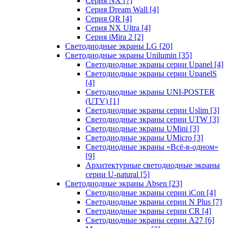
Серия NX
[7]
Серия Dream Wall
[4]
Серия QR
[4]
Серия NX Ultra
[4]
Серия iMira 2
[2]
Светодиодные экраны LG
[20]
Светодиодные экраны Unilumin
[35]
Светодиодные экраны серии Upanel
[4]
Светодиодные экраны серии UpanelS
[4]
Светодиодные экраны UNI-POSTER
(UTV)
[1]
Светодиодные экраны серии Uslim
[3]
Светодиодные экраны серии UTW
[3]
Светодиодные экраны UMini
[3]
Светодиодные экраны UMicro
[3]
Светодиодные экраны «Всё-в-одном»
[9]
Архитектурные светодиодные экраны
серии U-natural
[5]
Светодиодные экраны Absen
[23]
Светодиодные экраны серии iCon
[4]
Светодиодные экраны серии N Plus
[7]
Светодиодные экраны серии CR
[4]
Светодиодные экраны серии А27
[6]