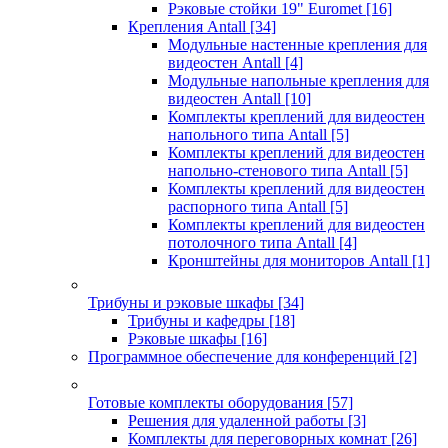
Рэковые стойки 19" Euromet
[16]
Крепления Antall
[34]
Модульные настенные крепления для
видеостен Antall
[4]
Модульные напольные крепления для
видеостен Antall
[10]
Комплекты креплений для видеостен
напольного типа Antall
[5]
Комплекты креплений для видеостен
напольно-стенового типа Antall
[5]
Комплекты креплений для видеостен
распорного типа Antall
[5]
Комплекты креплений для видеостен
потолочного типа Antall
[4]
Кронштейны для мониторов Antall
[1]
Трибуны и рэковые шкафы
[34]
Трибуны и кафедры
[18]
Рэковые шкафы
[16]
Программное обеспечение для конференций
[2]
Готовые комплекты оборудования
[57]
Решения для удаленной работы
[3]
Комплекты для переговорных комнат
[26]