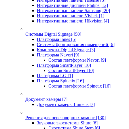
Интерактивные панели Hisense
[3]
Интерактивные дисплеи Philips
[12]
Интерактивные панели Samsung
[20]
Интерактивные панели Vivitek
[1]
Интерактивные панели Hikvision
[4]
Системы Digital Signage
[50]
Платформа Innes
[5]
Системы бронирования помещений
[6]
Комплекты Digital Signage
[3]
Платформа Navori
[9]
Состав платформы Navori
[9]
Платформа SmartPlayer
[10]
Состав SmartPlayer
[10]
Платформа LG
[1]
Платформа Spinetix
[16]
Состав платформы Spinetix
[16]
Документ-камеры
[7]
Документ-камеры Lumens
[7]
Решения для переговорных комнат
[130]
Звуковые экосистемы Shure
[6]
Экосистема Shure Stem
[6]