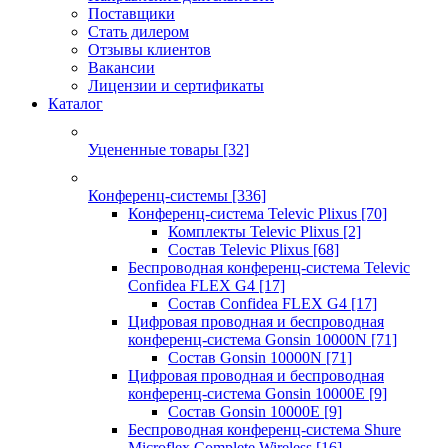
Поставщики
Стать дилером
Отзывы клиентов
Вакансии
Лицензии и сертификаты
Каталог
Уцененные товары
[32]
Конференц-системы
[336]
Конференц-система Televic Plixus
[70]
Комплекты Televic Plixus
[2]
Состав Televic Plixus
[68]
Беспроводная конференц-система Televic
Confidea FLEX G4
[17]
Состав Confidea FLEX G4
[17]
Цифровая проводная и беспроводная
конференц-система Gonsin 10000N
[71]
Состав Gonsin 10000N
[71]
Цифровая проводная и беспроводная
конференц-система Gonsin 10000E
[9]
Состав Gonsin 10000E
[9]
Беспроводная конференц-система Shure
Microflex Complete Wireless
[16]