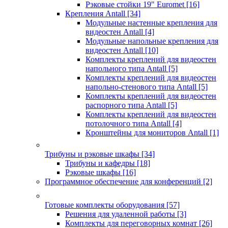
Рэковые стойки 19" Euromet
[16]
Крепления Antall
[34]
Модульные настенные крепления для
видеостен Antall
[4]
Модульные напольные крепления для
видеостен Antall
[10]
Комплекты креплений для видеостен
напольного типа Antall
[5]
Комплекты креплений для видеостен
напольно-стенового типа Antall
[5]
Комплекты креплений для видеостен
распорного типа Antall
[5]
Комплекты креплений для видеостен
потолочного типа Antall
[4]
Кронштейны для мониторов Antall
[1]
Трибуны и рэковые шкафы
[34]
Трибуны и кафедры
[18]
Рэковые шкафы
[16]
Программное обеспечение для конференций
[2]
Готовые комплекты оборудования
[57]
Решения для удаленной работы
[3]
Комплекты для переговорных комнат
[26]