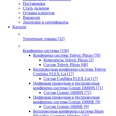
Поставщики
Стать дилером
Отзывы клиентов
Вакансии
Лицензии и сертификаты
Каталог
Уцененные товары
[32]
Конференц-системы
[336]
Конференц-система Televic Plixus
[70]
Комплекты Televic Plixus
[2]
Состав Televic Plixus
[68]
Беспроводная конференц-система Televic
Confidea FLEX G4
[17]
Состав Confidea FLEX G4
[17]
Цифровая проводная и беспроводная
конференц-система Gonsin 10000N
[71]
Состав Gonsin 10000N
[71]
Цифровая проводная и беспроводная
конференц-система Gonsin 10000E
[9]
Состав Gonsin 10000E
[9]
Беспроводная конференц-система Shure
Microflex Complete Wireless
[16]