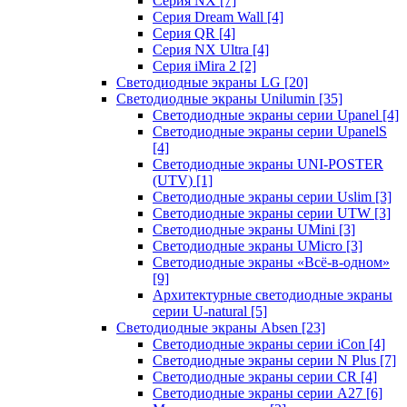
Серия NX
[7]
Серия Dream Wall
[4]
Серия QR
[4]
Серия NX Ultra
[4]
Серия iMira 2
[2]
Светодиодные экраны LG
[20]
Светодиодные экраны Unilumin
[35]
Светодиодные экраны серии Upanel
[4]
Светодиодные экраны серии UpanelS
[4]
Светодиодные экраны UNI-POSTER
(UTV)
[1]
Светодиодные экраны серии Uslim
[3]
Светодиодные экраны серии UTW
[3]
Светодиодные экраны UMini
[3]
Светодиодные экраны UMicro
[3]
Светодиодные экраны «Всё-в-одном»
[9]
Архитектурные светодиодные экраны
серии U-natural
[5]
Светодиодные экраны Absen
[23]
Светодиодные экраны серии iCon
[4]
Светодиодные экраны серии N Plus
[7]
Светодиодные экраны серии CR
[4]
Светодиодные экраны серии А27
[6]